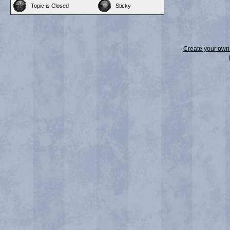
Topic is Closed
Sticky
Create your ow