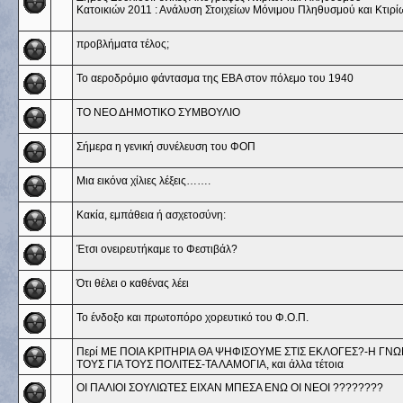
Κατοικιών 2011 : Ανάλυση Στοιχείων Μόνιμου Πληθυσμού και Κτιρί
προβλήματα τέλος;
Το αεροδρόμιο φάντασμα της ΕΒΑ στον πόλεμο του 1940
ΤΟ ΝΕΟ ΔΗΜΟΤΙΚΟ ΣΥΜΒΟΥΛΙΟ
Σήμερα η γενική συνέλευση του ΦΟΠ
Μια εικόνα χίλιες λέξεις…….
Κακία, εμπάθεια ή ασχετοσύνη:
Έτσι ονειρευτήκαμε το Φεστιβάλ?
Ότι θέλει ο καθένας λέει
Το ένδοξο και πρωτοπόρο χορευτικό του Φ.Ο.Π.
Περί ΜΕ ΠΟΙΑ ΚΡΙΤΗΡΙΑ ΘΑ ΨΗΦΙΣΟΥΜΕ ΣΤΙΣ ΕΚΛΟΓΕΣ?-Η ΓΝ
ΤΟΥΣ ΓΙΑ ΤΟΥΣ ΠΟΛΙΤΕΣ-ΤΑ ΛΑΜΟΓΙΑ, και άλλα τέτοια
ΟΙ ΠΑΛΙΟΙ ΣΟΥΛΙΩΤΕΣ ΕΙΧΑΝ ΜΠΕΣΑ ΕΝΩ ΟΙ ΝΕΟΙ ????????