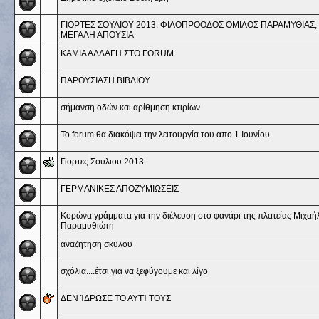
ΓΙΟΡΤΕΣ ΣΟΥΛΙΟΥ 2013: ΦΙΛΟΠΡΟΟΔΟΣ ΟΜΙΛΟΣ ΠΑΡΑΜΥΘΙΑΣ,
ΜΕΓΑΛΗ ΑΠΟΥΣΙΑ
ΚΑΜΙΑ ΑΛΛΑΓΗ ΣΤΟ FORUM
ΠΑΡΟΥΣΙΑΣΗ ΒΙΒΛΙΟΥ
σήμανση οδών και αρίθμηση κτιρίων
To forum θα διακόψει την λειτουργία του απο 1 Ιουνίου
Γιορτες Σουλιου 2013
ΓΕΡΜΑΝΙΚΕΣ ΑΠΟΖΥΜΙΩΣΕΙΣ
Κορώνα γράμματα για την διέλευση στο φανάρι της πλατείας Μιχαή
Παραμυθιώτη
αναζητηση σκυλου
σχόλια....έτσι για να ξεφύγουμε και λίγο
ΔΕΝ ΊΔΡΩΣΕ ΤΟ ΑΥΤΊ ΤΟΥΣ