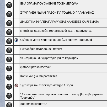
ΕΝΑ ΟΡΑΜΑ ΠΟΥ ΧΑΘΗΚΕ ΤΟ ΞΗΜΕΡΩΜΑ
ΣΥΜΠΡΑΞΗ ΝΔ ΚΑΙ ΠΑΣΟΚ ΓΙΑ ΤΟ ΔΗΜΟ ΠΑΡΑΜΥΘΙΑΣ
ΔΗΜΟΤΙΚΑ ΣΦΑΓΕΙΑ ΠΑΡΑΜΥΘΙΑΣ ΑΛΗΘΕΙΕΣ ΚΑΙ ΨΕΜΑΤΑ
επαφές με πολιτικούς, υπηρεσιακούς κ.λ.π. παράγοντες.
Θλίβομαι για το δημοτικο συμβούλιο και την Παραμυθιά
Πεζοδρόμια,πεζόδρομος, πάρκιν.
τα θερμά μου συγχαρητήρια για το καρναβάλι
εμπορευματικό κέντρο?
Kante kati gia thn paramithia
Σχετικά με τον αυτόκλητο σωτήρα Σώρρα...
" Σε έναν τόπο τόσο προικισμένο από τη φύση 'βαριά βιομηχανία' ...
Τουρισμός"
προσθηκη ονοματος